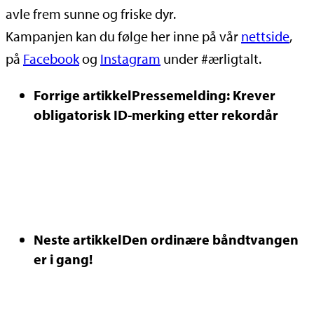
avle frem sunne og friske dyr.
Kampanjen kan du følge her inne på vår
nettside
,
på
Facebook
og
Instagram
under #ærligtalt.
Forrige artikkel
Pressemelding: Krever
obligatorisk ID-merking etter rekordår
Neste artikkel
Den ordinære båndtvangen
er i gang!