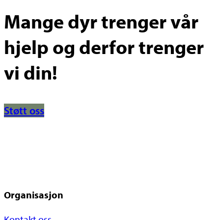
Mange dyr trenger vår
hjelp og derfor trenger
vi din!
Støtt oss
Organisasjon
Kontakt oss