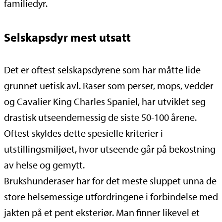
familiedyr.
Selskapsdyr mest utsatt
Det er oftest selskapsdyrene som har måtte lide
grunnet uetisk avl. Raser som perser, mops, vedder
og Cavalier King Charles Spaniel, har utviklet seg
drastisk utseendemessig de siste 50-100 årene.
Oftest skyldes dette spesielle kriterier i
utstillingsmiljøet, hvor utseende går på bekostning
av helse og gemytt.
Brukshunderaser har for det meste sluppet unna de
store helsemessige utfordringene i forbindelse med
jakten på et pent eksteriør. Man finner likevel et