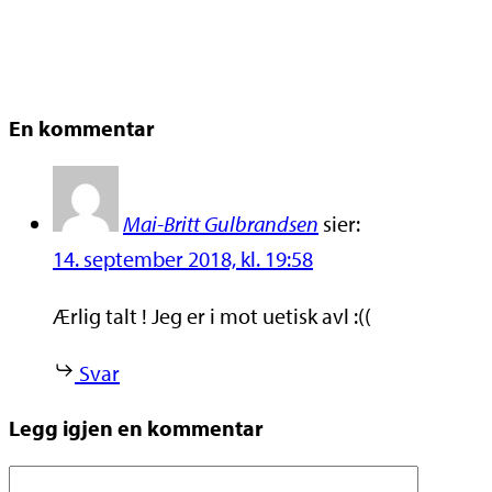
En kommentar
Mai-Britt Gulbrandsen
sier:
14. september 2018, kl. 19:58
Ærlig talt ! Jeg er i mot uetisk avl :((
Svar
Legg igjen en kommentar