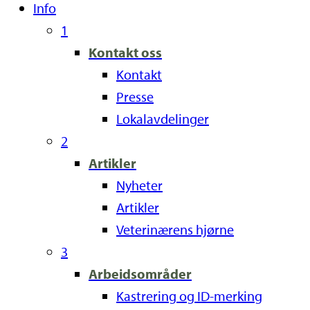
Info
1
Kontakt oss
Kontakt
Presse
Lokalavdelinger
2
Artikler
Nyheter
Artikler
Veterinærens hjørne
3
Arbeidsområder
Kastrering og ID-merking