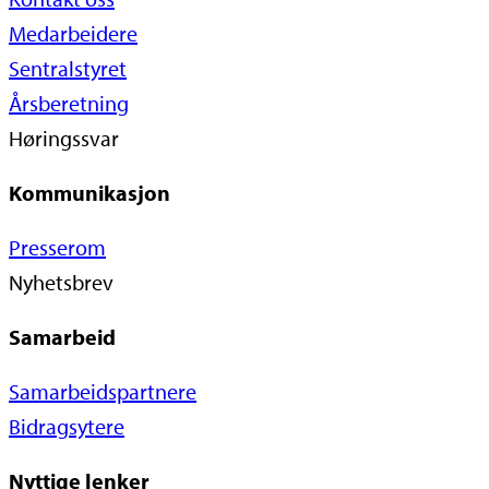
Medarbeidere
Sentralstyret
Årsberetning
Høringssvar
Kommunikasjon
Presserom
Nyhetsbrev
Samarbeid
Samarbeidspartnere
Bidragsytere
Nyttige lenker