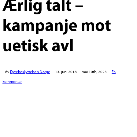
Ærlig talt –
kampanje mot
uetisk avl
Av
Dyrebeskyttelsen Norge
13. juni 2018
mai 10th, 2023
En
kommentar