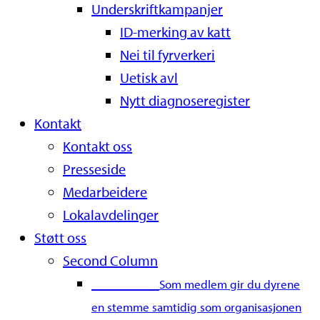
Underskriftkampanjer
ID-merking av katt
Nei til fyrverkeri
Uetisk avl
Nytt diagnoseregister
Kontakt
Kontakt oss
Presseside
Medarbeidere
Lokalavdelinger
Støtt oss
Second Column
Bli medlem
Som medlem gir du dyrene
en stemme samtidig som organisasjonen