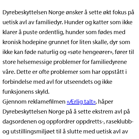
Dyrebeskyttelsen Norge ønsker å sette økt fokus på
uetisk avl av familiedyr. Hunder og katter som ikke
klarer å puste ordentlig, hunder som fødes med
kronisk hodepine grunnet for liten skalle, dyr som
ikke kan føde naturlig og «søte hengeører», fører til
store helsemessige problemer for familiedyrene
våre. Dette er ofte problemer som har oppstått i
forbindelse med avl for utseendets og ikke
funksjonens skyld.
Gjennom reklamefilmen
«Ærlig talt»
, håper
Dyrebeskyttelsen Norge på å sette ekstrem avl på
dagsordenen og oppfordrer oppdretts-, raseklubb-
og utstillingsmiljøet til å slutte med uetisk avl av