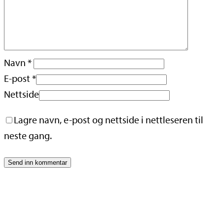
Navn
*
E-post
*
Nettside
Lagre navn, e-post og nettside i nettleseren til
neste gang.