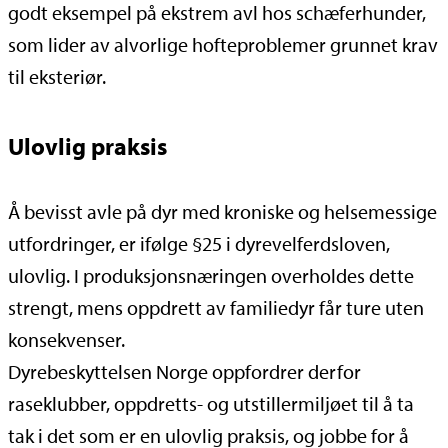
godt eksempel på ekstrem avl hos schæferhunder,
som lider av alvorlige hofteproblemer grunnet krav
til eksteriør.
Ulovlig praksis
Å bevisst avle på dyr med kroniske og helsemessige
utfordringer, er ifølge §25 i dyrevelferdsloven,
ulovlig. I produksjonsnæringen overholdes dette
strengt, mens oppdrett av familiedyr får ture uten
konsekvenser.
Dyrebeskyttelsen Norge oppfordrer derfor
raseklubber, oppdretts- og utstillermiljøet til å ta
tak i det som er en ulovlig praksis, og jobbe for å