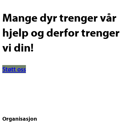
Mange dyr trenger vår
hjelp og derfor trenger
vi din!
Støtt oss
Organisasjon