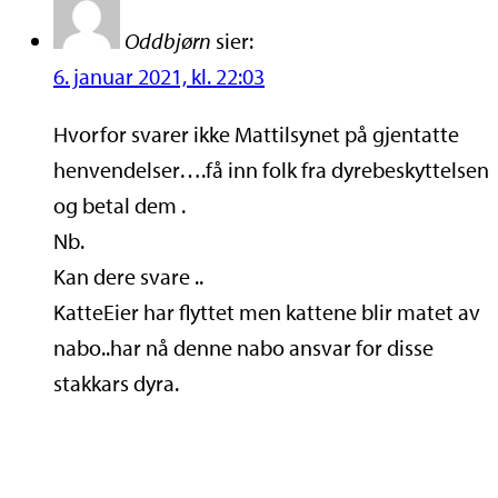
Oddbjørn
sier:
6. januar 2021, kl. 22:03
Hvorfor svarer ikke Mattilsynet på gjentatte
henvendelser….få inn folk fra dyrebeskyttelsen
og betal dem .
Nb.
Kan dere svare ..
KatteEier har flyttet men kattene blir matet av
nabo..har nå denne nabo ansvar for disse
stakkars dyra.