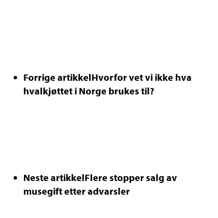
Forrige artikkel
Hvorfor vet vi ikke hva
hvalkjøttet i Norge brukes til?
Neste artikkel
Flere stopper salg av
musegift etter advarsler