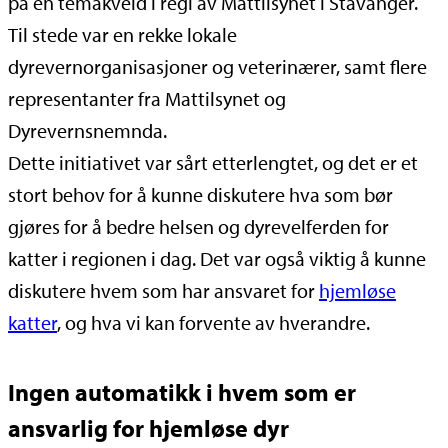
på en temakveld i regi av Mattilsynet i Stavanger.
Til stede var en rekke lokale
dyrevernorganisasjoner og veterinærer, samt flere
representanter fra Mattilsynet og
Dyrevernsnemnda.
Dette initiativet var sårt etterlengtet, og det er et
stort behov for å kunne diskutere hva som bør
gjøres for å bedre helsen og dyrevelferden for
katter i regionen i dag. Det var også viktig å kunne
diskutere hvem som har ansvaret for
hjemløse
katter
, og hva vi kan forvente av hverandre.
Ingen automatikk i hvem som er
ansvarlig for hjemløse dyr