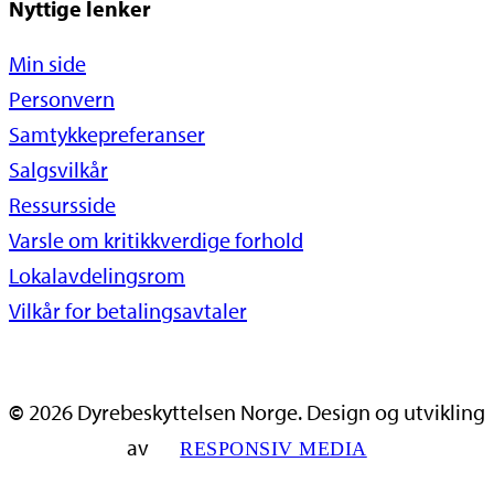
Nyttige lenker
Min side
Personvern
Samtykkepreferanser
Salgsvilkår
Ressursside
Varsle om kritikkverdige forhold
Lokalavdelingsrom
Vilkår for betalingsavtaler
©
2026
Dyrebeskyttelsen Norge. Design og utvikling
av
RESPONSIV MEDIA