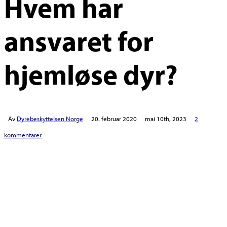
Hvem har
ansvaret for
hjemløse dyr?
Av
Dyrebeskyttelsen Norge
20. februar 2020
mai 10th, 2023
2
kommentarer