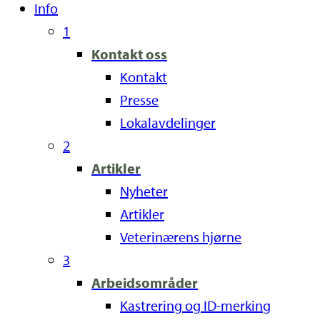
Info
1
Kontakt oss
Kontakt
Presse
Lokalavdelinger
2
Artikler
Nyheter
Artikler
Veterinærens hjørne
3
Arbeidsområder
Kastrering og ID-merking