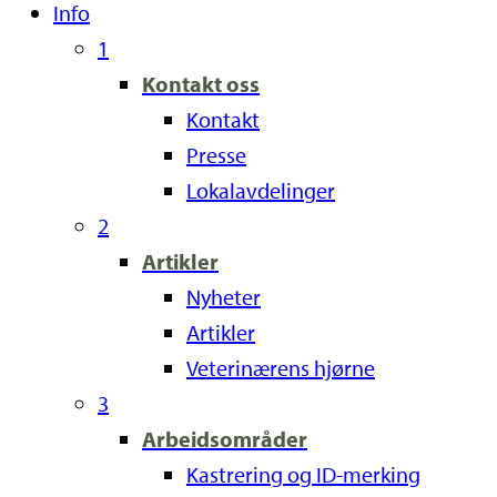
Info
1
Kontakt oss
Kontakt
Presse
Lokalavdelinger
2
Artikler
Nyheter
Artikler
Veterinærens hjørne
3
Arbeidsområder
Kastrering og ID-merking