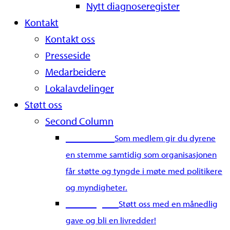
Nytt diagnoseregister
Kontakt
Kontakt oss
Presseside
Medarbeidere
Lokalavdelinger
Støtt oss
Second Column
Bli medlem
Som medlem gir du dyrene
en stemme samtidig som organisasjonen
får støtte og tyngde i møte med politikere
og myndigheter.
Bli fast giver
Støtt oss med en månedlig
gave og bli en livredder!