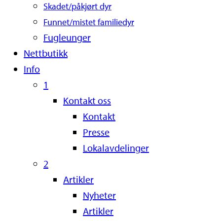
Skadet/påkjørt dyr
Funnet/mistet familiedyr
Fugleunger
Nettbutikk
Info
1
Kontakt oss
Kontakt
Presse
Lokalavdelinger
2
Artikler
Nyheter
Artikler