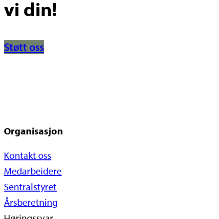
vi din!
Støtt oss
Organisasjon
Kontakt oss
Medarbeidere
Sentralstyret
Årsberetning
Høringssvar