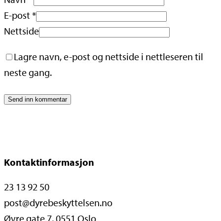
E-post
*
Nettside
Lagre navn, e-post og nettside i nettleseren til
neste gang.
Kontaktinformasjon
23 13 92 50
post@dyrebeskyttelsen.no
Øvre gate 7, 0551 Oslo