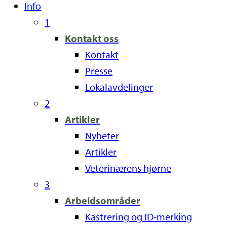
Info
1
Kontakt oss
Kontakt
Presse
Lokalavdelinger
2
Artikler
Nyheter
Artikler
Veterinærens hjørne
3
Arbeidsområder
Kastrering og ID-merking