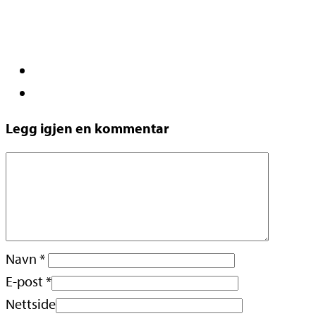
Legg igjen en kommentar
Navn
*
E-post
*
Nettside