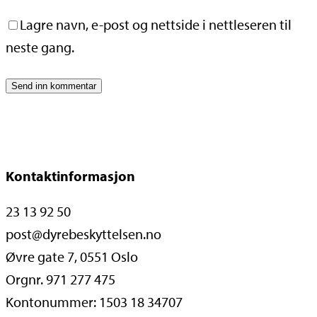
Lagre navn, e-post og nettside i nettleseren til
neste gang.
Kontaktinformasjon
23 13 92 50
post@dyrebeskyttelsen.no
Øvre gate 7, 0551 Oslo
Orgnr. 971 277 475
Kontonummer: 1503 18 34707