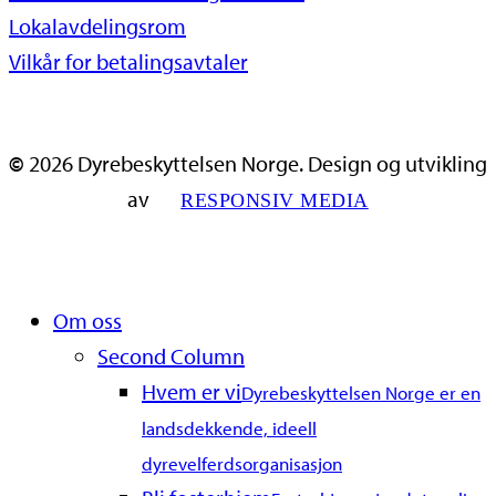
Lokalavdelingsrom
Vilkår for betalingsavtaler
©
2026
Dyrebeskyttelsen Norge. Design og utvikling
av
RESPONSIV MEDIA
Close
Om oss
Menu
Second Column
Hvem er vi
Dyrebeskyttelsen Norge er en
landsdekkende, ideell
dyrevelferdsorganisasjon