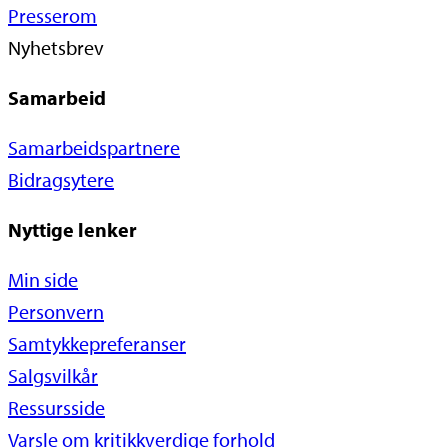
Presserom
Nyhetsbrev
Samarbeid
Samarbeidspartnere
Bidragsytere
Nyttige lenker
Min side
Personvern
Samtykkepreferanser
Salgsvilkår
Ressursside
Varsle om kritikkverdige forhold