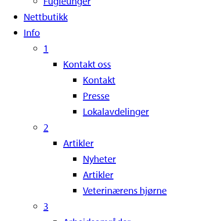
Fugleunger
Nettbutikk
Info
1
Kontakt oss
Kontakt
Presse
Lokalavdelinger
2
Artikler
Nyheter
Artikler
Veterinærens hjørne
3