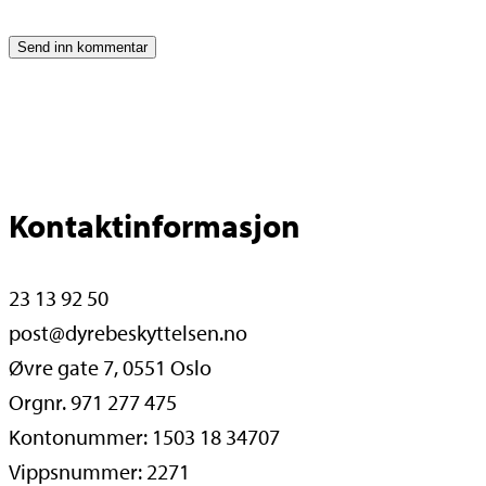
Kontaktinformasjon
23 13 92 50
post@dyrebeskyttelsen.no
Øvre gate 7, 0551 Oslo
Orgnr. 971 277 475
Kontonummer: 1503 18 34707
Vippsnummer: 2271