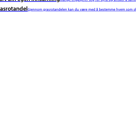
asrotandel
Gjennom grasrotandelen kan du være med å bestemme hvem som ska