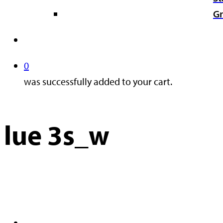
Gr
search
0
was successfully added to your cart.
lue 3s_w