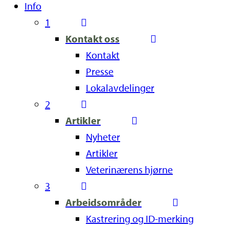
Info
1
Kontakt oss
Kontakt
Presse
Lokalavdelinger
2
Artikler
Nyheter
Artikler
Veterinærens hjørne
3
Arbeidsområder
Kastrering og ID-merking