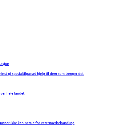
sasjon
inst gi spesialtilpasset hjelp til dem som trenger det.
ver hele landet.
 grunner ikke kan betale for veterinærbehandling.