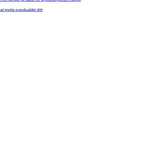
l motta overskuddet ditt