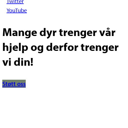
Twitter
YouTube
Mange dyr trenger vår
hjelp og derfor trenger
vi din!
Støtt oss