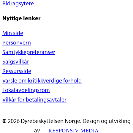
Bidragsytere
Nyttige lenker
Min side
Personvern
Samtykkepreferanser
Salgsvilkår
Ressursside
Varsle om kritikkverdige forhold
Lokalavdelingsrom
Vilkår for betalingsavtaler
©
2026
Dyrebeskyttelsen Norge. Design og utvikling
av
RESPONSIV MEDIA