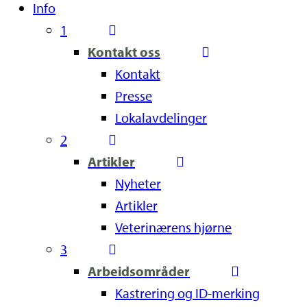
Info
1
Kontakt oss
Kontakt
Presse
Lokalavdelinger
2
Artikler
Nyheter
Artikler
Veterinærens hjørne
3
Arbeidsområder
Kastrering og ID-merking