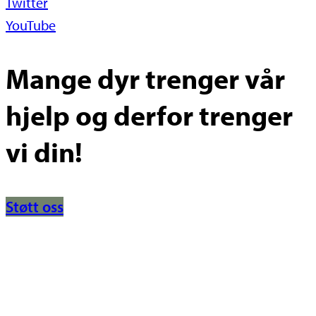
Twitter
YouTube
Mange dyr trenger vår
hjelp og derfor trenger
vi din!
Støtt oss