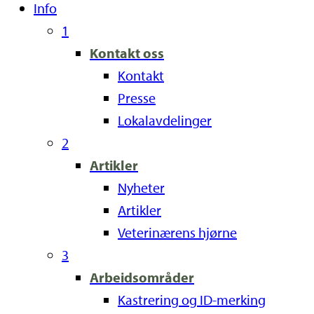
Info
1
Kontakt oss
Kontakt
Presse
Lokalavdelinger
2
Artikler
Nyheter
Artikler
Veterinærens hjørne
3
Arbeidsområder
Kastrering og ID-merking