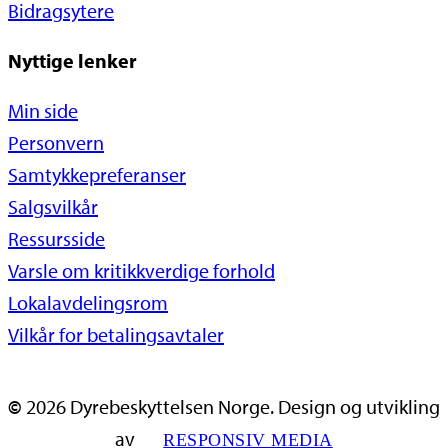
Bidragsytere
Nyttige lenker
Min side
Personvern
Samtykkepreferanser
Salgsvilkår
Ressursside
Varsle om kritikkverdige forhold
Lokalavdelingsrom
Vilkår for betalingsavtaler
©
2026
Dyrebeskyttelsen Norge. Design og utvikling
av
RESPONSIV MEDIA