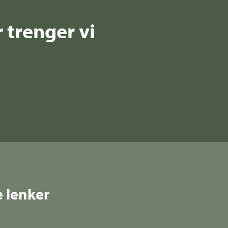
 trenger vi
e lenker