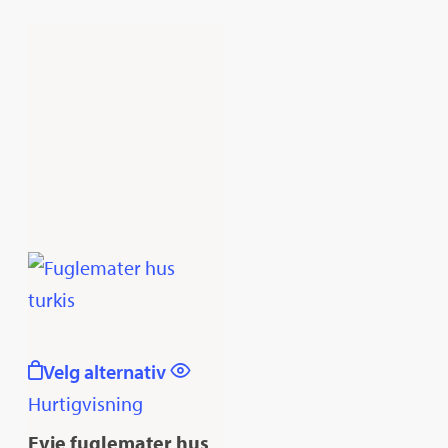
Velg alternativ
Hurtigvisning
Evie fuglemater hus