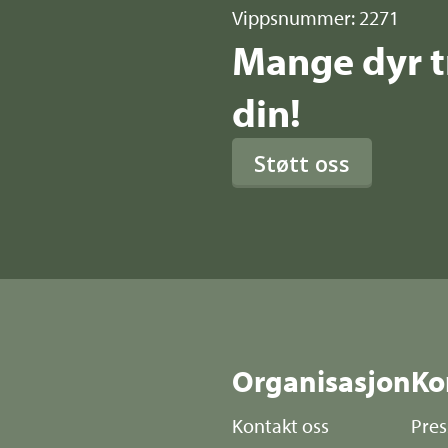
Vippsnummer: 2271
Mange dyr tr
din!
Støtt oss
Organisasjon
Ko
Kontakt oss
Pre