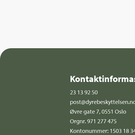
Kontaktinforma
23 13 92 50
post@dyrebeskyttelsen.n
Øvre gate 7, 0551 Oslo
Orgnr. 971 277 475
Kontonummer: 1503 18 3