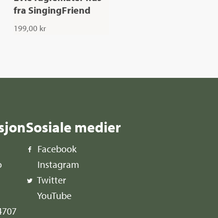
fra SingingFriend
199,00
kr
sjon
Sosiale medier
Facebook
o
Instagram
Twitter
YouTube
4707