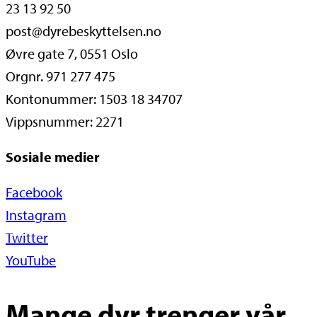
23 13 92 50
post@dyrebeskyttelsen.no
Øvre gate 7, 0551 Oslo
Orgnr. 971 277 475
Kontonummer: 1503 18 34707
Vippsnummer: 2271
Sosiale medier
Facebook
Instagram
Twitter
YouTube
Mange dyr trenger vår