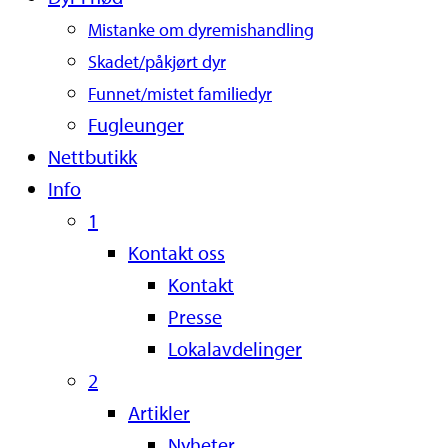
Mistanke om dyremishandling
Skadet/påkjørt dyr
Funnet/mistet familiedyr
Fugleunger
Nettbutikk
Info
1
Kontakt oss
Kontakt
Presse
Lokalavdelinger
2
Artikler
Nyheter