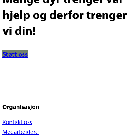
hjelp og derfor trenger
vi din!
Støtt oss
Organisasjon
Kontakt oss
Medarbeidere