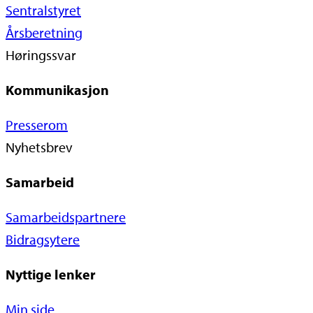
Sentralstyret
Årsberetning
Høringssvar
Kommunikasjon
Presserom
Nyhetsbrev
Samarbeid
Samarbeidspartnere
Bidragsytere
Nyttige lenker
Min side