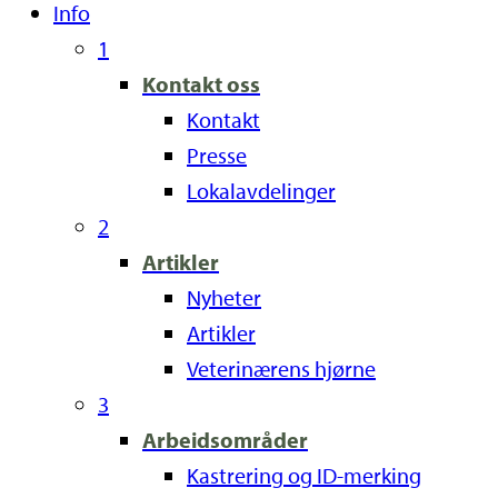
Info
1
Kontakt oss
Kontakt
Presse
Lokalavdelinger
2
Artikler
Nyheter
Artikler
Veterinærens hjørne
3
Arbeidsområder
Kastrering og ID-merking