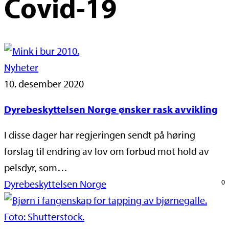
Covid-19
Nyheter
10. desember 2020
Dyrebeskyttelsen Norge ønsker rask avvikling
I disse dager har regjeringen sendt på høring
forslag til endring av lov om forbud mot hold av
pelsdyr, som…
Dyrebeskyttelsen Norge
0