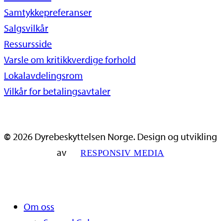
Samtykkepreferanser
Salgsvilkår
Ressursside
Varsle om kritikkverdige forhold
Lokalavdelingsrom
Vilkår for betalingsavtaler
©
2026
Dyrebeskyttelsen Norge. Design og utvikling
av
RESPONSIV MEDIA
Close
Om oss