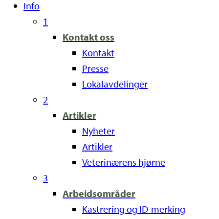
Info
1
Kontakt oss
Kontakt
Presse
Lokalavdelinger
2
Artikler
Nyheter
Artikler
Veterinærens hjørne
3
Arbeidsområder
Kastrering og ID-merking