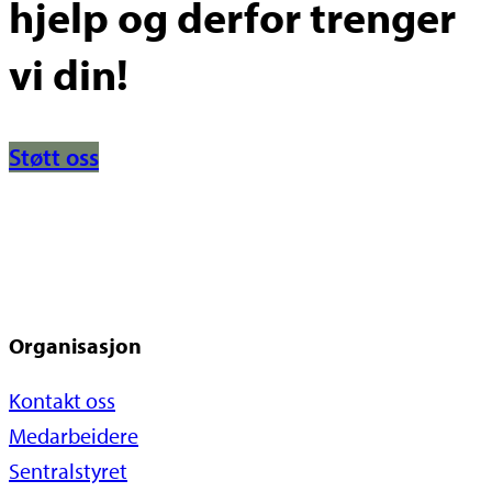
hjelp og derfor trenger
vi din!
Støtt oss
Organisasjon
Kontakt oss
Medarbeidere
Sentralstyret