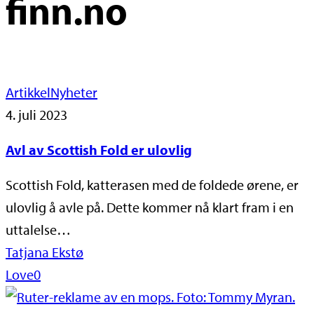
finn.no
Artikkel
Nyheter
4. juli 2023
Avl av Scottish Fold er ulovlig
Scottish Fold, katterasen med de foldede ørene, er
ulovlig å avle på. Dette kommer nå klart fram i en
uttalelse…
Tatjana Ekstø
Love
0