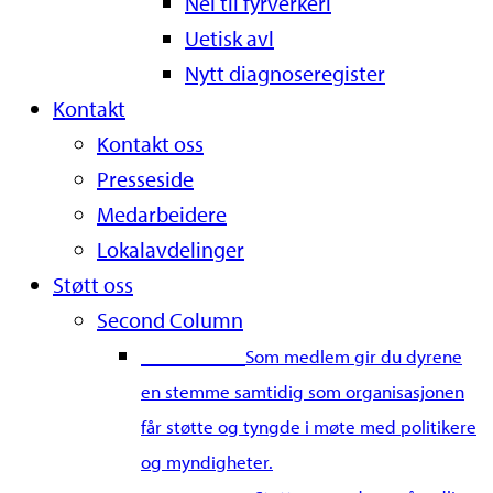
Nei til fyrverkeri
Uetisk avl
Nytt diagnoseregister
Kontakt
Kontakt oss
Presseside
Medarbeidere
Lokalavdelinger
Støtt oss
Second Column
Bli medlem
Som medlem gir du dyrene
en stemme samtidig som organisasjonen
får støtte og tyngde i møte med politikere
og myndigheter.