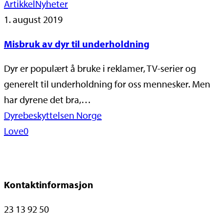
Artikkel
Nyheter
1. august 2019
Misbruk av dyr til underholdning
Dyr er populært å bruke i reklamer, TV-serier og
generelt til underholdning for oss mennesker. Men
har dyrene det bra,…
Dyrebeskyttelsen Norge
Love
0
Kontaktinformasjon
23 13 92 50