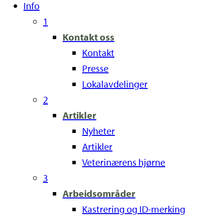
Info
1
Kontakt oss
Kontakt
Presse
Lokalavdelinger
2
Artikler
Nyheter
Artikler
Veterinærens hjørne
3
Arbeidsområder
Kastrering og ID-merking