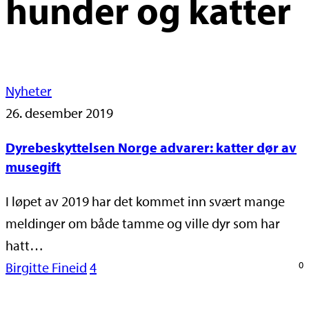
hunder og katter
Nyheter
26. desember 2019
Dyrebeskyttelsen Norge advarer: katter dør av
musegift
I løpet av 2019 har det kommet inn svært mange
meldinger om både tamme og ville dyr som har
hatt…
Birgitte Fineid
4
0