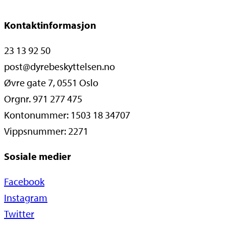
Kontaktinformasjon
23 13 92 50
post@dyrebeskyttelsen.no
Øvre gate 7, 0551 Oslo
Orgnr. 971 277 475
Kontonummer: 1503 18 34707
Vippsnummer: 2271
Sosiale medier
Facebook
Instagram
Twitter