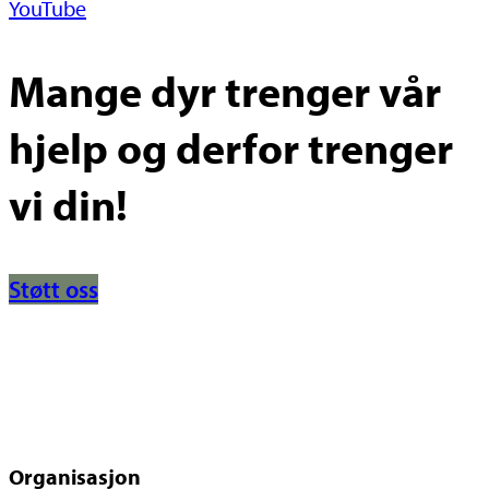
YouTube
Mange dyr trenger vår
hjelp og derfor trenger
vi din!
Støtt oss
Organisasjon