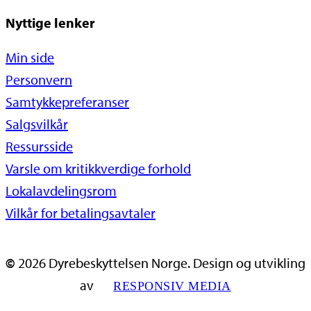
Nyttige lenker
Min side
Personvern
Samtykkepreferanser
Salgsvilkår
Ressursside
Varsle om kritikkverdige forhold
Lokalavdelingsrom
Vilkår for betalingsavtaler
©
2026
Dyrebeskyttelsen Norge. Design og utvikling
av
RESPONSIV MEDIA