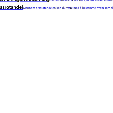
asrotandel
Gjennom grasrotandelen kan du være med å bestemme hvem som ska