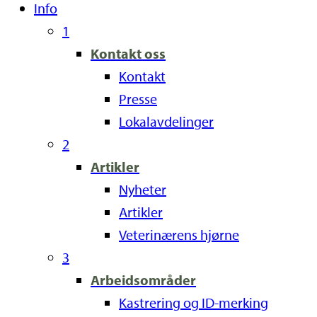
Info
1
Kontakt oss
Kontakt
Presse
Lokalavdelinger
2
Artikler
Nyheter
Artikler
Veterinærens hjørne
3
Arbeidsområder
Kastrering og ID-merking