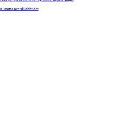
l motta overskuddet ditt