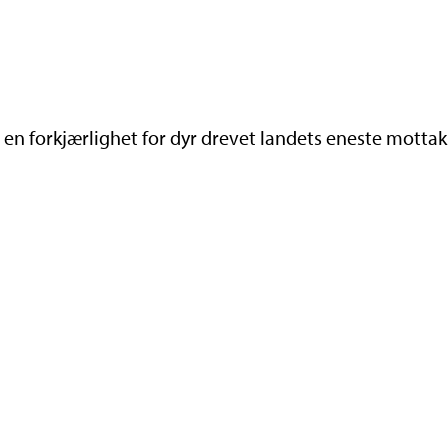
d en forkjærlighet for dyr drevet landets eneste motta