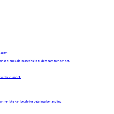
sasjon
inst gi spesialtilpasset hjelp til dem som trenger det.
ver hele landet.
 grunner ikke kan betale for veterinærbehandling.