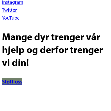
Instagram
Twitter
YouTube
Mange dyr trenger vår
hjelp og derfor trenger
vi din!
Støtt oss