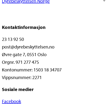
Dyrebeskyttelsen Norge
Kontaktinformasjon
23 13 92 50
post@dyrebeskyttelsen.no
Øvre gate 7, 0551 Oslo
Orgnr. 971 277 475
Kontonummer: 1503 18 34707
Vippsnummer: 2271
Sosiale medier
Facebook