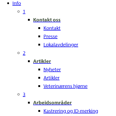
Info
1
Kontakt oss
Kontakt
Presse
Lokalavdelinger
2
Artikler
Nyheter
Artikler
Veterinærens hjørne
3
Arbeidsområder
Kastrering og ID-merking