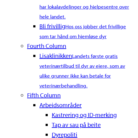
har lokalavdelinger og hjelpesentre over
hele landet.
Bli frivillig
Hos oss jobber det frivillige
som tar hånd om hjemløse dyr
Fourth Column
Lisaklinikken
Landets første gratis
veterinærtilbud til dyr av eiere, som av
ulike grunner ikke kan betale for
veterinærbehandling.
Fifth Column
Arbeidsområder
Kastrering og ID-merking
Tap av sau på beite
Dyrepoliti