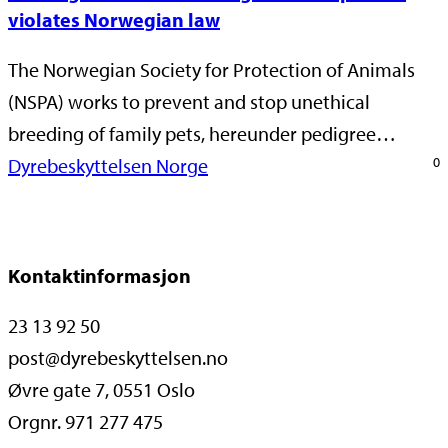
violates Norwegian law
The Norwegian Society for Protection of Animals
(NSPA) works to prevent and stop unethical
breeding of family pets, hereunder pedigree…
Dyrebeskyttelsen Norge
0
Kontaktinformasjon
23 13 92 50
post@dyrebeskyttelsen.no
Øvre gate 7, 0551 Oslo
Orgnr. 971 277 475