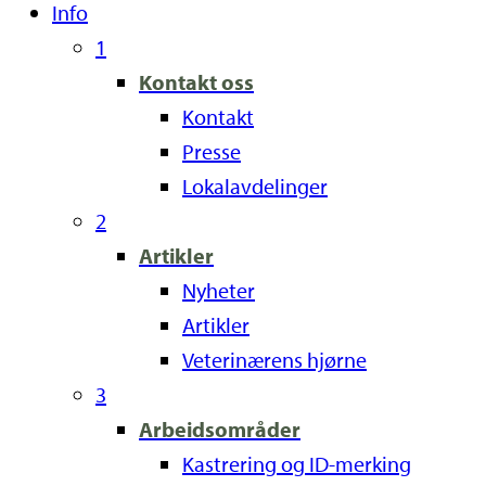
Info
1
Kontakt oss
Kontakt
Presse
Lokalavdelinger
2
Artikler
Nyheter
Artikler
Veterinærens hjørne
3
Arbeidsområder
Kastrering og ID-merking