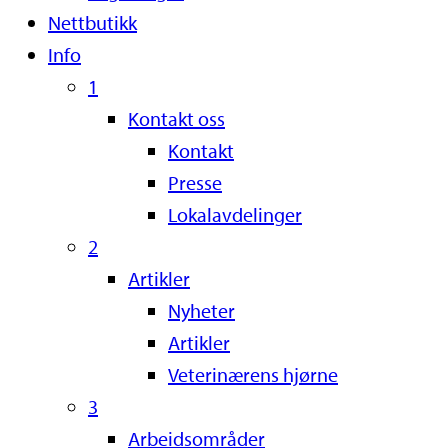
Nettbutikk
Info
1
Kontakt oss
Kontakt
Presse
Lokalavdelinger
2
Artikler
Nyheter
Artikler
Veterinærens hjørne
3
Arbeidsområder