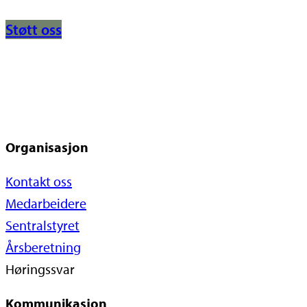
Støtt oss
Organisasjon
Kontakt oss
Medarbeidere
Sentralstyret
Årsberetning
Høringssvar
Kommunikasjon