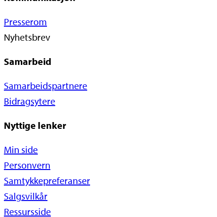
Presserom
Nyhetsbrev
Samarbeid
Samarbeidspartnere
Bidragsytere
Nyttige lenker
Min side
Personvern
Samtykkepreferanser
Salgsvilkår
Ressursside