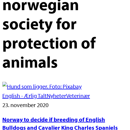
norwegian
society for
protection of
animals
English - Ærlig Talt
Nyheter
Veterinær
23. november 2020
Norway to decide if breeding of English
Bulldogs and Cavalier King Charles Spaniels