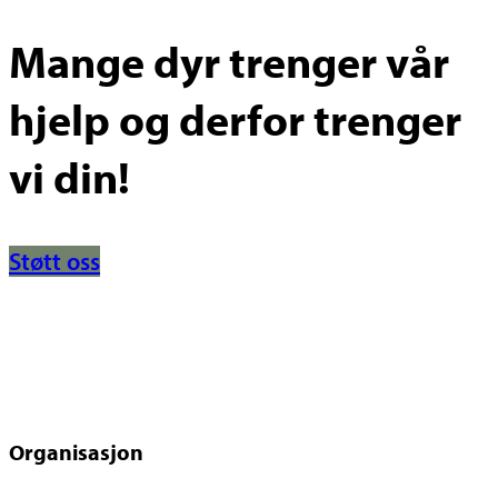
Mange dyr trenger vår
hjelp og derfor trenger
vi din!
Støtt oss
Organisasjon