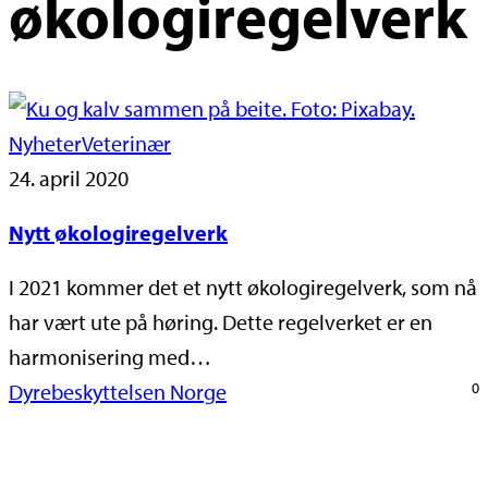
økologiregelverk
Nyheter
Veterinær
24. april 2020
Nytt økologiregelverk
I 2021 kommer det et nytt økologiregelverk, som nå
har vært ute på høring. Dette regelverket er en
harmonisering med…
Dyrebeskyttelsen Norge
0