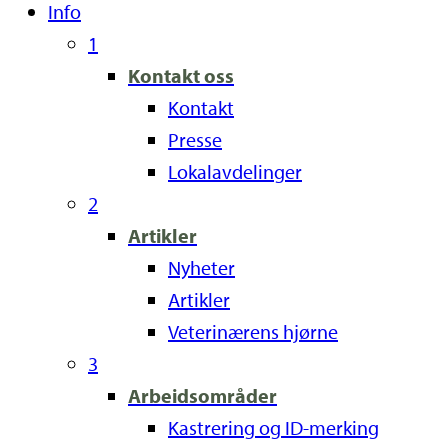
Info
1
Kontakt oss
Kontakt
Presse
Lokalavdelinger
2
Artikler
Nyheter
Artikler
Veterinærens hjørne
3
Arbeidsområder
Kastrering og ID-merking