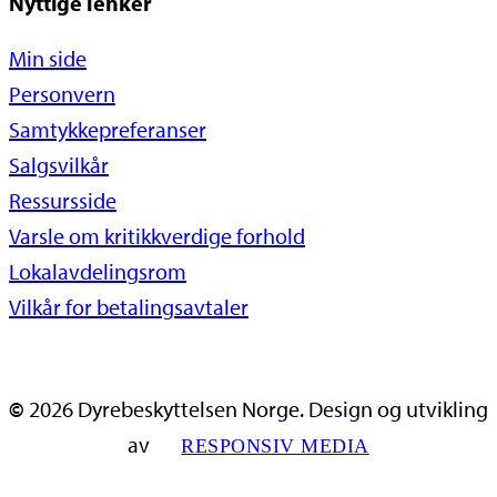
Nyttige lenker
Min side
Personvern
Samtykkepreferanser
Salgsvilkår
Ressursside
Varsle om kritikkverdige forhold
Lokalavdelingsrom
Vilkår for betalingsavtaler
©
2026
Dyrebeskyttelsen Norge. Design og utvikling
av
RESPONSIV MEDIA