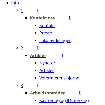
Info
1
Kontakt oss
Kontakt
Presse
Lokalavdelinger
2
Artikler
Nyheter
Artikler
Veterinærens hjørne
3
Arbeidsområder
Kastrering og ID-merking