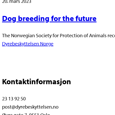
20. mars 2023
Dog breeding for the future
The Norwegian Society for Protection of Animals re
Dyrebeskyttelsen Norge
Kontaktinformasjon
23 13 92 50
post@dyrebeskyttelsen.no
Øvre gate 7, 0551 Oslo