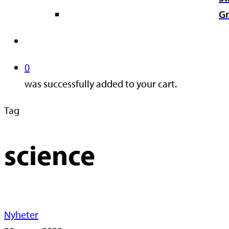
Gr
search
0
was successfully added to your cart.
Tag
science
Nyheter