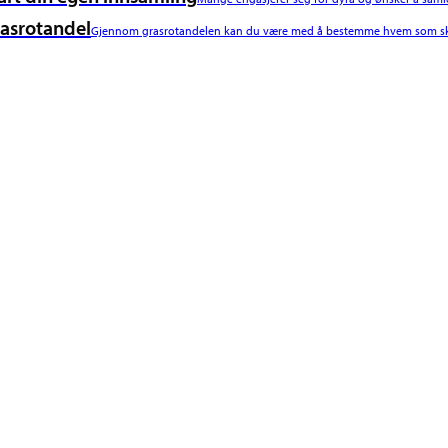
asrotandel
Gjennom grasrotandelen kan du være med å bestemme hvem som ska