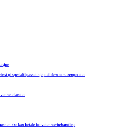
sasjon
inst gi spesialtilpasset hjelp til dem som trenger det.
ver hele landet.
 grunner ikke kan betale for veterinærbehandling.