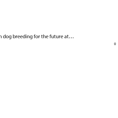
n dog breeding for the future at…
0