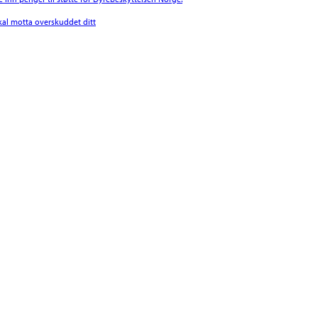
l motta overskuddet ditt