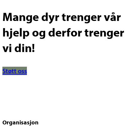
Mange dyr trenger vår
hjelp og derfor trenger
vi din!
Støtt oss
Organisasjon