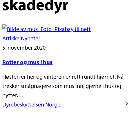
skadedyr
Artikkel
Nyheter
5. november 2020
Rotter og mus i hus
Høsten er her og vinteren er rett rundt hjørnet. Nå
trekker smågnagere som mus inn, gjerne i hus og
hytter.…
Dyrebeskyttelsen Norge
0