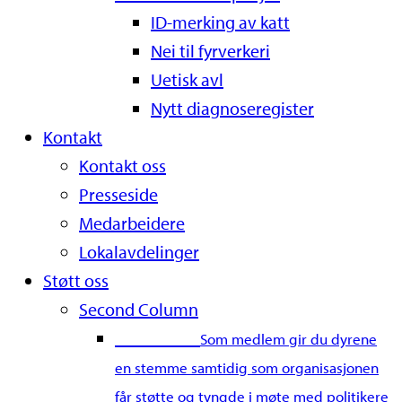
ID-merking av katt
Nei til fyrverkeri
Uetisk avl
Nytt diagnoseregister
Kontakt
Kontakt oss
Presseside
Medarbeidere
Lokalavdelinger
Støtt oss
Second Column
Bli medlem
Som medlem gir du dyrene
en stemme samtidig som organisasjonen
får støtte og tyngde i møte med politikere