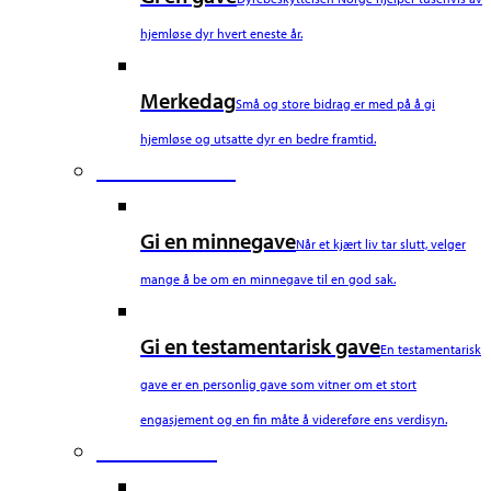
hjemløse dyr hvert eneste år.
Merkedag
Små og store bidrag er med på å gi
hjemløse og utsatte dyr en bedre framtid.
Fourth Column
Gi en minnegave
Når et kjært liv tar slutt, velger
mange å be om en minnegave til en god sak.
Gi en testamentarisk gave
En testamentarisk
gave er en personlig gave som vitner om et stort
engasjement og en fin måte å videreføre ens verdisyn.
Fifth Column