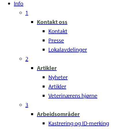
Info
1
Kontakt oss
Kontakt
Presse
Lokalavdelinger
2
Artikler
Nyheter
Artikler
Veterinærens hjørne
3
Arbeidsområder
Kastrering og ID-merking