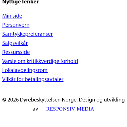
Nyttige lenker
Min side
Personvern
Samtykkepreferanser
Salgsvilkår
Ressursside
Varsle om kritikkverdige forhold
Lokalavdelingsrom
Vilkår for betalingsavtaler
©
2026
Dyrebeskyttelsen Norge. Design og utvikling
av
RESPONSIV MEDIA