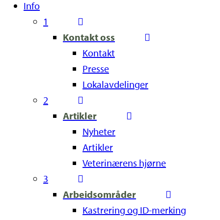
Info
1
Kontakt oss
Kontakt
Presse
Lokalavdelinger
2
Artikler
Nyheter
Artikler
Veterinærens hjørne
3
Arbeidsområder
Kastrering og ID-merking