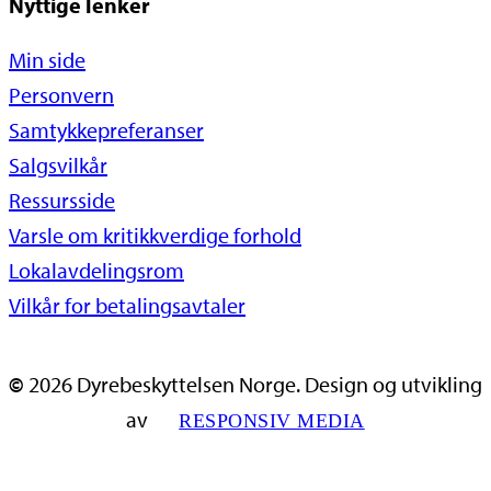
Nyttige lenker
Min side
Personvern
Samtykkepreferanser
Salgsvilkår
Ressursside
Varsle om kritikkverdige forhold
Lokalavdelingsrom
Vilkår for betalingsavtaler
©
2026
Dyrebeskyttelsen Norge. Design og utvikling
av
RESPONSIV MEDIA