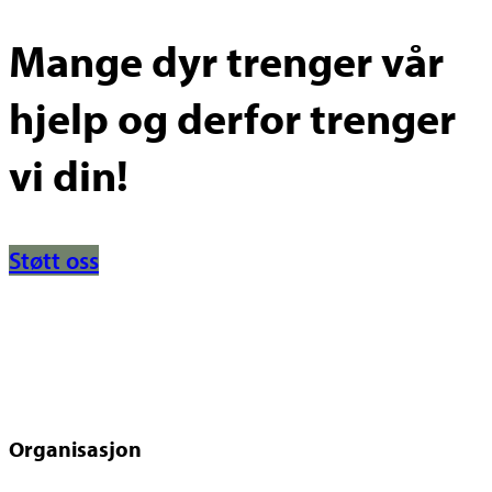
Mange dyr trenger vår
hjelp og derfor trenger
vi din!
Støtt oss
Organisasjon