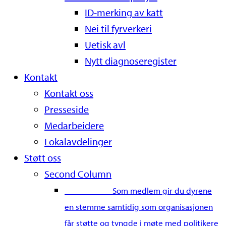
ID-merking av katt
Nei til fyrverkeri
Uetisk avl
Nytt diagnoseregister
Kontakt
Kontakt oss
Presseside
Medarbeidere
Lokalavdelinger
Støtt oss
Second Column
Bli medlem
Som medlem gir du dyrene
en stemme samtidig som organisasjonen
får støtte og tyngde i møte med politikere