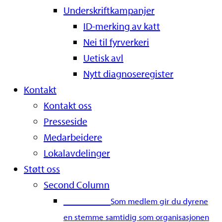
Underskriftkampanjer
ID-merking av katt
Nei til fyrverkeri
Uetisk avl
Nytt diagnoseregister
Kontakt
Kontakt oss
Presseside
Medarbeidere
Lokalavdelinger
Støtt oss
Second Column
Bli medlem
Som medlem gir du dyrene
en stemme samtidig som organisasjonen