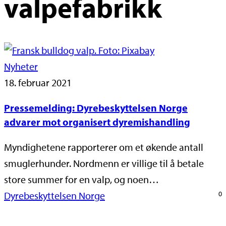
valpefabrikk
Nyheter
18. februar 2021
Pressemelding: Dyrebeskyttelsen Norge
advarer mot organisert dyremishandling
Myndighetene rapporterer om et økende antall
smuglerhunder. Nordmenn er villige til å betale
store summer for en valp, og noen…
Dyrebeskyttelsen Norge
0