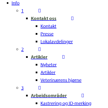
Info
1
Kontakt oss
Kontakt
Presse
Lokalavdelinger
2
Artikler
Nyheter
Artikler
Veterinærens hjørne
3
Arbeidsområder
Kastrering og ID-merking