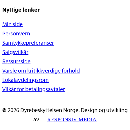
Nyttige lenker
Min side
Personvern
Samtykkepreferanser
Salgsvilkår
Ressursside
Varsle om kritikkverdige forhold
Lokalavdelingsrom
Vilkår for betalingsavtaler
©
2026
Dyrebeskyttelsen Norge. Design og utvikling
av
RESPONSIV MEDIA