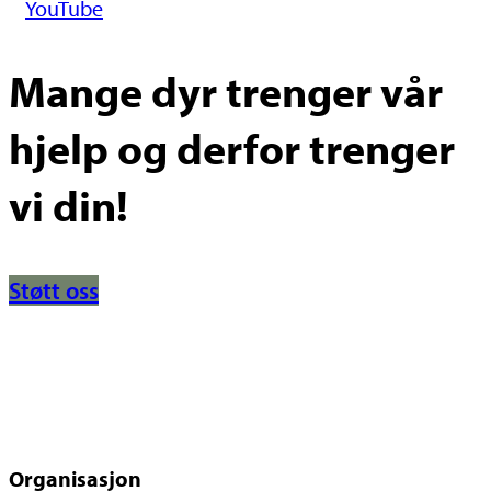
YouTube
Mange dyr trenger vår
hjelp og derfor trenger
vi din!
Støtt oss
Organisasjon