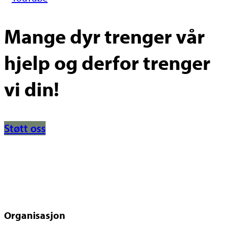
Mange dyr trenger vår
hjelp og derfor trenger
vi din!
Støtt oss
Organisasjon