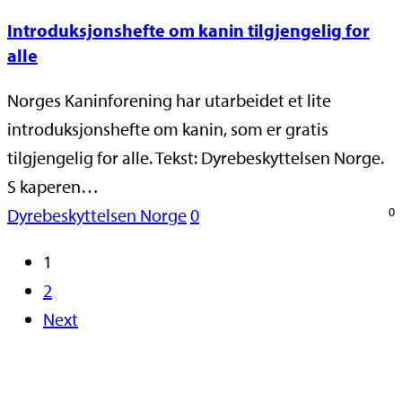
Introduksjonshefte om kanin tilgjengelig for
alle
Norges Kaninforening har utarbeidet et lite
introduksjonshefte om kanin, som er gratis
tilgjengelig for alle. Tekst: Dyrebeskyttelsen Norge.
S kaperen…
Dyrebeskyttelsen Norge
0
0
1
2
Next