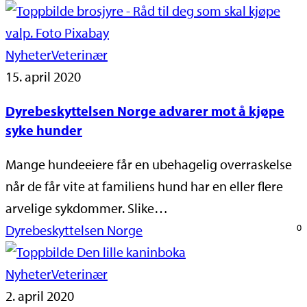
Nyheter
Veterinær
15. april 2020
Dyrebeskyttelsen Norge advarer mot å kjøpe
syke hunder
Mange hundeeiere får en ubehagelig overraskelse
når de får vite at familiens hund har en eller flere
arvelige sykdommer. Slike…
Dyrebeskyttelsen Norge
0
Nyheter
Veterinær
2. april 2020