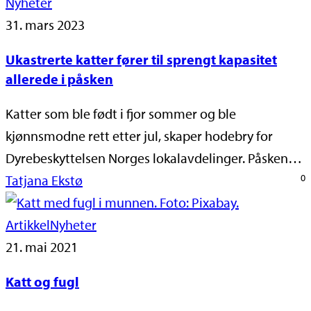
Nyheter
31. mars 2023
Ukastrerte katter fører til sprengt kapasitet
allerede i påsken
Katter som ble født i fjor sommer og ble
kjønnsmodne rett etter jul, skaper hodebry for
Dyrebeskyttelsen Norges lokalavdelinger. Påsken…
Tatjana Ekstø
0
Artikkel
Nyheter
21. mai 2021
Katt og fugl