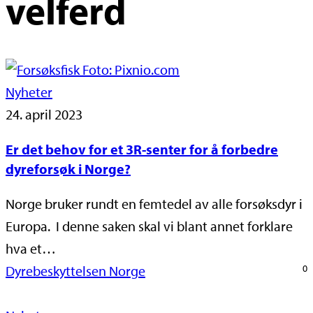
velferd
Nyheter
24. april 2023
Er det behov for et 3R-senter for å forbedre
dyreforsøk i Norge?
Norge bruker rundt en femtedel av alle forsøksdyr i
Europa. I denne saken skal vi blant annet forklare
hva et…
Dyrebeskyttelsen Norge
0