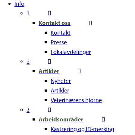
Info
1
Kontakt oss
Kontakt
Presse
Lokalavdelinger
2
Artikler
Nyheter
Artikler
Veterinærens hjørne
3
Arbeidsområder
Kastrering og ID-merking