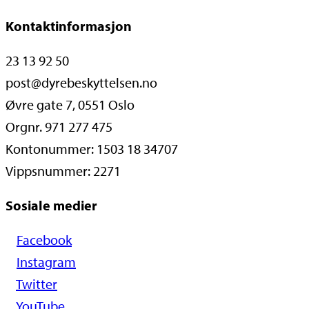
Kontaktinformasjon
23 13 92 50
post@dyrebeskyttelsen.no
Øvre gate 7, 0551 Oslo
Orgnr. 971 277 475
Kontonummer: 1503 18 34707
Vippsnummer: 2271
Sosiale medier
Facebook
Instagram
Twitter
YouTube