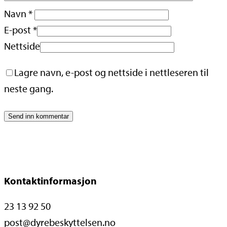
Navn
*
E-post
*
Nettside
Lagre navn, e-post og nettside i nettleseren til
neste gang.
Kontaktinformasjon
23 13 92 50
post@dyrebeskyttelsen.no