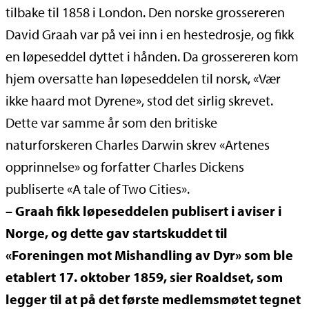
tilbake til 1858 i London. Den norske grossereren
David Graah var på vei inn i en hestedrosje, og fikk
en løpeseddel dyttet i hånden. Da grossereren kom
hjem oversatte han løpeseddelen til norsk, «Vær
ikke haard mot Dyrene», stod det sirlig skrevet.
Dette var samme år som den britiske
naturforskeren Charles Darwin skrev «Artenes
opprinnelse» og forfatter Charles Dickens
publiserte «A tale of Two Cities».
– Graah fikk løpeseddelen publisert i aviser i
Norge, og dette gav startskuddet til
«Foreningen mot Mishandling av Dyr» som ble
etablert 17. oktober 1859, sier Roaldset, som
legger til at på det første medlemsmøtet tegnet