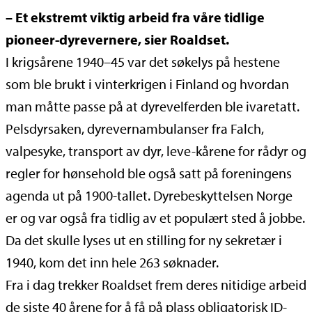
– Et ekstremt viktig arbeid fra våre tidlige
pioneer-dyrevernere, sier Roaldset.
I krigsårene 1940–45 var det søkelys på hestene
som ble brukt i vinterkrigen i Finland og hvordan
man måtte passe på at dyrevelferden ble ivaretatt.
Pelsdyrsaken, dyrevernambulanser fra Falch,
valpesyke, transport av dyr, leve-kårene for rådyr og
regler for hønsehold ble også satt på foreningens
agenda ut på 1900-tallet. Dyrebeskyttelsen Norge
er og var også fra tidlig av et populært sted å jobbe.
Da det skulle lyses ut en stilling for ny sekretær i
1940, kom det inn hele 263 søknader.
Fra i dag trekker Roaldset frem deres nitidige arbeid
de siste 40 årene for å få på plass obligatorisk ID-