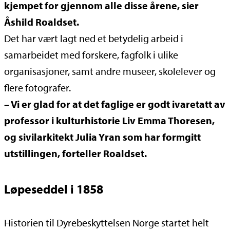
kjempet for gjennom alle disse årene, sier
Åshild Roaldset.
Det har vært lagt ned et betydelig arbeid i
samarbeidet med forskere, fagfolk i ulike
organisasjoner, samt andre museer, skolelever og
flere fotografer.
– Vi er glad for at det faglige er godt ivaretatt av
professor i kulturhistorie Liv Emma Thoresen,
og sivilarkitekt Julia Yran som har formgitt
utstillingen, forteller Roaldset.
Løpeseddel i 1858
Historien til Dyrebeskyttelsen Norge startet helt