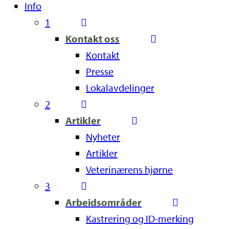
Info
1
Kontakt oss
Kontakt
Presse
Lokalavdelinger
2
Artikler
Nyheter
Artikler
Veterinærens hjørne
3
Arbeidsområder
Kastrering og ID-merking