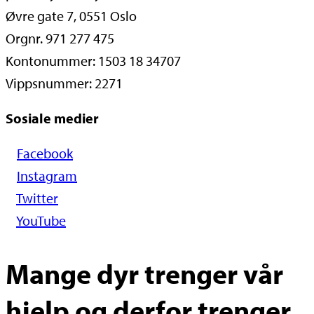
Øvre gate 7, 0551 Oslo
Orgnr. 971 277 475
Kontonummer: 1503 18 34707
Vippsnummer: 2271
Sosiale medier
Facebook
Instagram
Twitter
YouTube
Mange dyr trenger vår
hjelp og derfor trenger