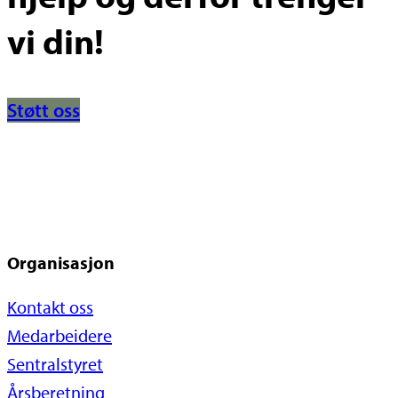
vi din!
Støtt oss
Organisasjon
Kontakt oss
Medarbeidere
Sentralstyret
Årsberetning