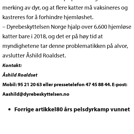
merking av dyr, og at flere katter må vaksineres og
kastreres for å forhindre hjemløshet.
– Dyrebeskyttelsen Norge hjalp over 6.600 hjemløse
katter bare i 2018, og det er på høy tid at
myndighetene tar denne problematikken på alvor,
avslutter Åshild Roaldset.
Kontakt:
Åshild Roaldset
Mobil: 95 21 20 63 eller pressetelefon 47 45 88 44. E-post:
Aashild@dyrebeskyttelsen.no
Forrige artikkel
80 års pelsdyrkamp vunnet