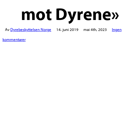
mot Dyrene»
Av
Dyrebeskyttelsen Norge
14. juni 2019
mai 4th, 2023
Ingen
kommentarer