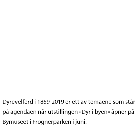
Dyrevelferd i 1859-2019 er ett av temaene som står
på agendaen når utstillingen «Dyr i byen» åpner på
Bymuseet i Frognerparken i juni.