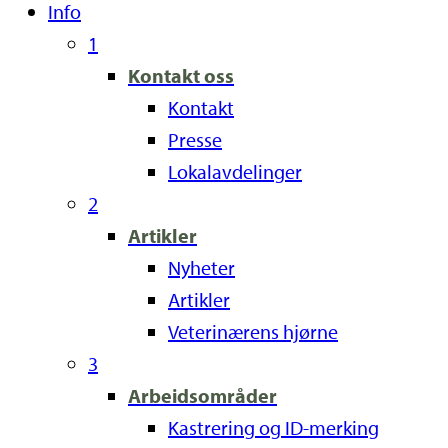
Info
1
Kontakt oss
Kontakt
Presse
Lokalavdelinger
2
Artikler
Nyheter
Artikler
Veterinærens hjørne
3
Arbeidsområder
Kastrering og ID-merking