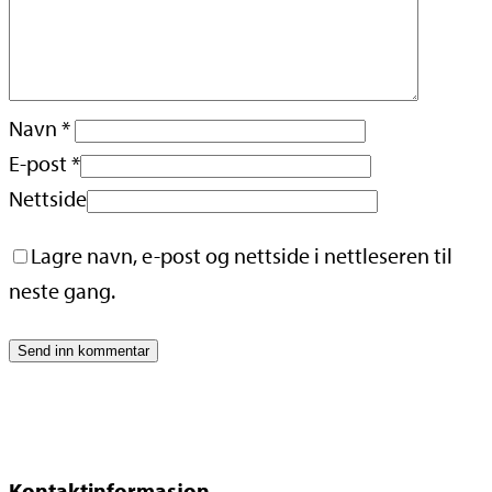
Navn
*
E-post
*
Nettside
Lagre navn, e-post og nettside i nettleseren til
neste gang.
Kontaktinformasjon