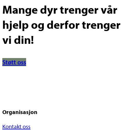
Mange dyr trenger vår
hjelp og derfor trenger
vi din!
Støtt oss
Organisasjon
Kontakt oss