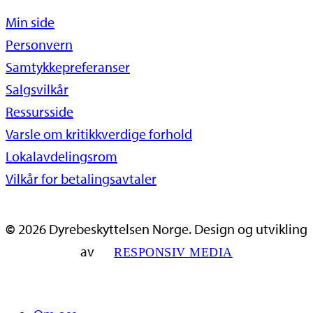
Min side
Personvern
Samtykkepreferanser
Salgsvilkår
Ressursside
Varsle om kritikkverdige forhold
Lokalavdelingsrom
Vilkår for betalingsavtaler
©
2026
Dyrebeskyttelsen Norge. Design og utvikling
av
RESPONSIV MEDIA
Close