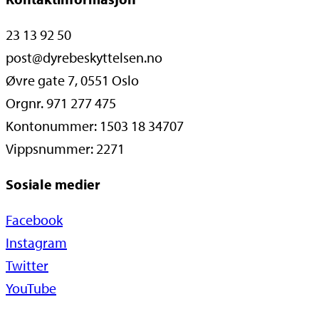
23 13 92 50
post@dyrebeskyttelsen.no
Øvre gate 7, 0551 Oslo
Orgnr. 971 277 475
Kontonummer: 1503 18 34707
Vippsnummer: 2271
Sosiale medier
Facebook
Instagram
Twitter
YouTube