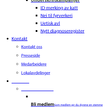
ID-merking av katt
Nei til fyrverkeri
Uetisk avl
Nytt diagnoseregister
Kontakt
Kontakt oss
Presseside
Medarbeidere
Lokalavdelinger
Støtt oss
Second Column
Bli medlem
Som medlem gir du dyrene en stemme