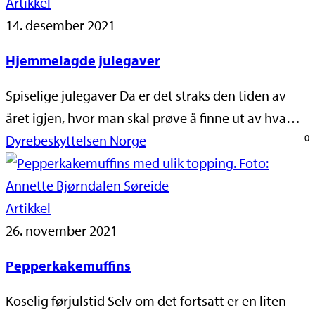
Artikkel
14. desember 2021
Hjemmelagde julegaver
Spiselige julegaver Da er det straks den tiden av
året igjen, hvor man skal prøve å finne ut av hva…
Dyrebeskyttelsen Norge
0
Artikkel
26. november 2021
Pepperkakemuffins
Koselig førjulstid Selv om det fortsatt er en liten