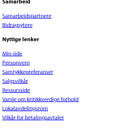
Samarbeid
Samarbeidspartnere
Bidragsytere
Nyttige lenker
Min side
Personvern
Samtykkepreferanser
Salgsvilkår
Ressursside
Varsle om kritikkverdige forhold
Lokalavdelingsrom
Vilkår for betalingsavtaler