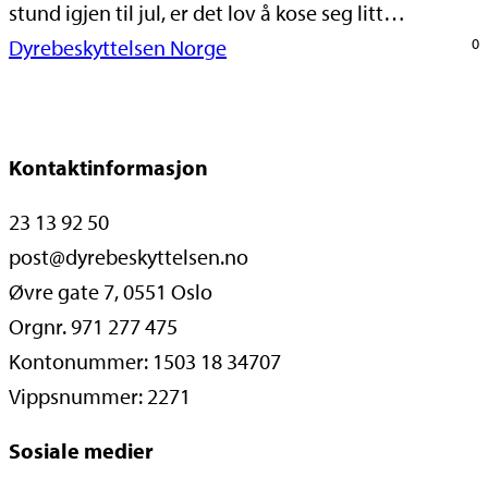
stund igjen til jul, er det lov å kose seg litt…
Dyrebeskyttelsen Norge
0
Kontaktinformasjon
23 13 92 50
post@dyrebeskyttelsen.no
Øvre gate 7, 0551 Oslo
Orgnr. 971 277 475
Kontonummer: 1503 18 34707
Vippsnummer: 2271
Sosiale medier