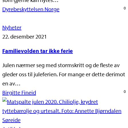
Dyrebeskyttelsen Norge
0
Nyheter
22. desember 2021
Familievolden tar ikke ferie
Julen nærmer seg med stormskritt og de fleste av
gleder oss til juleferien. For mange er dette derimot
en av…
Birgitte Fineid
0