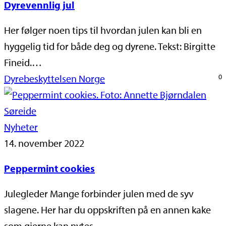
Dyrevennlig jul
Her følger noen tips til hvordan julen kan bli en
hyggelig tid for både deg og dyrene. Tekst: Birgitte
Fineid.…
Dyrebeskyttelsen Norge
0
Nyheter
14. november 2022
Peppermint cookies
Julegleder Mange forbinder julen med de syv
slagene. Her har du oppskriften på en annen kake
som gjerne kan nytes…