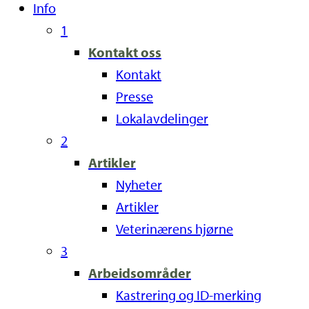
Info
1
Kontakt oss
Kontakt
Presse
Lokalavdelinger
2
Artikler
Nyheter
Artikler
Veterinærens hjørne
3
Arbeidsområder
Kastrering og ID-merking