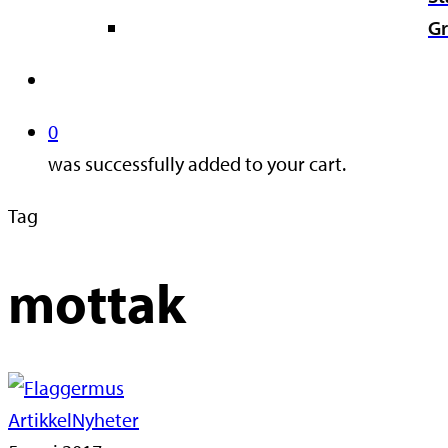
Gr
search
0
was successfully added to your cart.
Tag
mottak
Artikkel
Nyheter