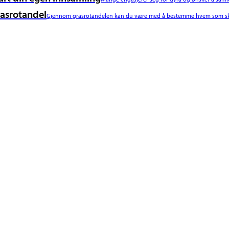
asrotandel
Gjennom grasrotandelen kan du være med å bestemme hvem som ska