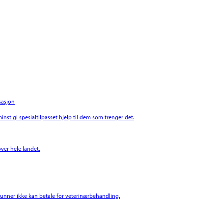
sasjon
inst gi spesialtilpasset hjelp til dem som trenger det.
ver hele landet.
 grunner ikke kan betale for veterinærbehandling.