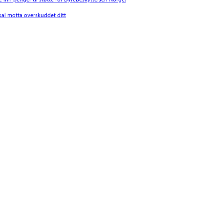
l motta overskuddet ditt