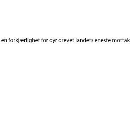
d en forkjærlighet for dyr drevet landets eneste motta