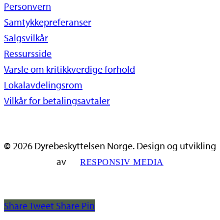
Personvern
Samtykkepreferanser
Salgsvilkår
Ressursside
Varsle om kritikkverdige forhold
Lokalavdelingsrom
Vilkår for betalingsavtaler
©
2026
Dyrebeskyttelsen Norge. Design og utvikling
av
RESPONSIV MEDIA
Share
Tweet
Share
Pin