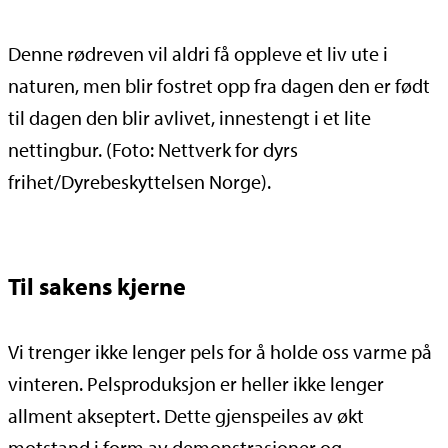
Denne rødreven vil aldri få oppleve et liv ute i
naturen, men blir fostret opp fra dagen den er født
til dagen den blir avlivet, innestengt i et lite
nettingbur. (Foto: Nettverk for dyrs
frihet/Dyrebeskyttelsen Norge).
Til sakens kjerne
Vi trenger ikke lenger pels for å holde oss varme på
vinteren. Pelsproduksjon er heller ikke lenger
allment akseptert. Dette gjenspeiles av økt
motstand i form av demonstrasjoner og