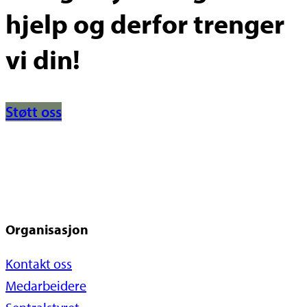
hjelp og derfor trenger
vi din!
Støtt oss
Organisasjon
Kontakt oss
Medarbeidere