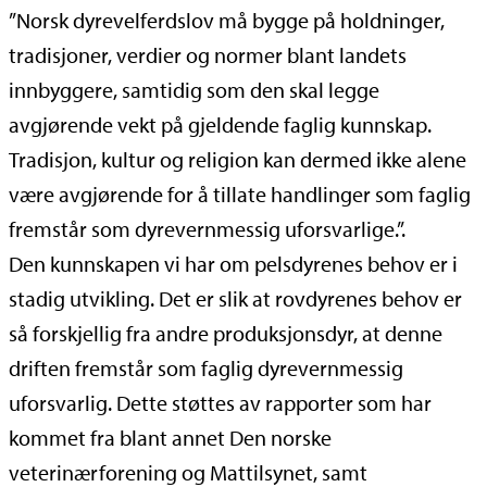
”Norsk dyrevelferdslov må bygge på holdninger,
tradisjoner, verdier og normer blant landets
innbyggere, samtidig som den skal legge
avgjørende vekt på gjeldende faglig kunnskap.
Tradisjon, kultur og religion kan dermed ikke alene
være avgjørende for å tillate handlinger som faglig
fremstår som dyrevernmessig uforsvarlige.”.
Den kunnskapen vi har om pelsdyrenes behov er i
stadig utvikling. Det er slik at rovdyrenes behov er
så forskjellig fra andre produksjonsdyr, at denne
driften fremstår som faglig dyrevernmessig
uforsvarlig. Dette støttes av rapporter som har
kommet fra blant annet Den norske
veterinærforening og Mattilsynet, samt