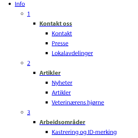
Info
1
Kontakt oss
Kontakt
Presse
Lokalavdelinger
2
Artikler
Nyheter
Artikler
Veterinærens hjørne
3
Arbeidsområder
Kastrering og ID-merking