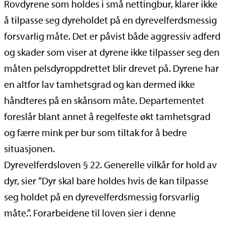
Rovdyrene som holdes i små nettingbur, klarer ikke
å tilpasse seg dyreholdet på en dyrevelferdsmessig
forsvarlig måte. Det er påvist både aggressiv adferd
og skader som viser at dyrene ikke tilpasser seg den
måten pelsdyroppdrettet blir drevet på. Dyrene har
en altfor lav tamhetsgrad og kan dermed ikke
håndteres på en skånsom måte. Departementet
foreslår blant annet å regelfeste økt tamhetsgrad
og færre mink per bur som tiltak for å bedre
situasjonen.
Dyrevelferdsloven § 22. Generelle vilkår for hold av
dyr, sier ”Dyr skal bare holdes hvis de kan tilpasse
seg holdet på en dyrevelferdsmessig forsvarlig
måte.”. Forarbeidene til loven sier i denne