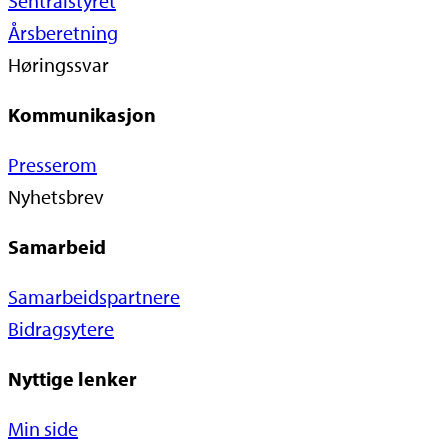
Sentralstyret
Årsberetning
Høringssvar
Kommunikasjon
Presserom
Nyhetsbrev
Samarbeid
Samarbeidspartnere
Bidragsytere
Nyttige lenker
Min side