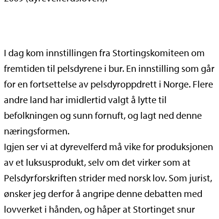
I
dag kom innstillingen fra Stortingskomiteen om
fremtiden til pelsdyrene i bur. En innstilling som går
for en fortsettelse av pelsdyroppdrett i Norge. Flere
andre land har imidlertid valgt å lytte til
befolkningen og sunn fornuft, og lagt ned denne
næringsformen.
Igjen ser vi at dyrevelferd må vike for produksjonen
av et luksusprodukt, selv om det virker som at
Pelsdyrforskriften strider med norsk lov. Som jurist,
ønsker jeg derfor å angripe denne debatten med
lovverket i hånden, og håper at Stortinget snur