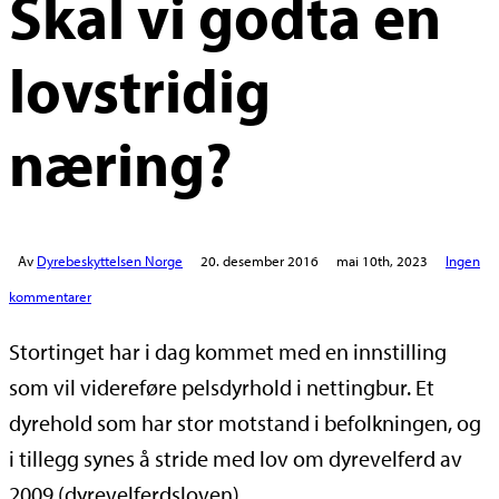
Skal vi godta en
lovstridig
næring?
Av
Dyrebeskyttelsen Norge
20. desember 2016
mai 10th, 2023
Ingen
kommentarer
Stortinget har i dag kommet med en innstilling
som vil videreføre pelsdyrhold i nettingbur. Et
dyrehold som har stor motstand i befolkningen, og
i tillegg synes å stride med lov om dyrevelferd av
2009 (dyrevelferdsloven).