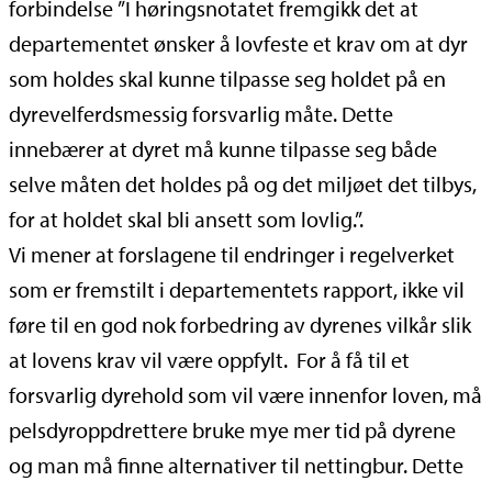
forbindelse ”I høringsnotatet fremgikk det at
departementet ønsker å lovfeste et krav om at dyr
som holdes skal kunne tilpasse seg holdet på en
dyrevelferdsmessig forsvarlig måte. Dette
innebærer at dyret må kunne tilpasse seg både
selve måten det holdes på og det miljøet det tilbys,
for at holdet skal bli ansett som lovlig.”.
Vi mener at forslagene til endringer i regelverket
som er fremstilt i departementets rapport, ikke vil
føre til en god nok forbedring av dyrenes vilkår slik
at lovens krav vil være oppfylt. For å få til et
forsvarlig dyrehold som vil være innenfor loven, må
pelsdyroppdrettere bruke mye mer tid på dyrene
og man må finne alternativer til nettingbur. Dette