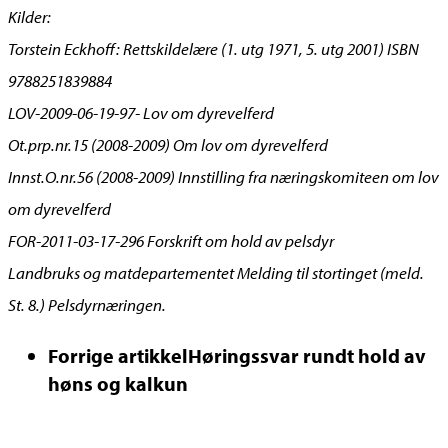
Kilder:
Torstein Eckhoff: Rettskildelære (1. utg 1971, 5. utg 2001) ISBN
9788251839884
LOV-2009-06-19-97- Lov om dyrevelferd
Ot.prp.nr.15 (2008-2009) Om lov om dyrevelferd
Innst.O.nr.56 (2008-2009) Innstilling fra næringskomiteen om lov
om dyrevelferd
FOR-2011-03-17-296 Forskrift om hold av pelsdyr
Landbruks og matdepartementet Melding til stortinget (meld.
St. 8.) Pelsdyrnæringen.
Forrige artikkel
Høringssvar rundt hold av
høns og kalkun