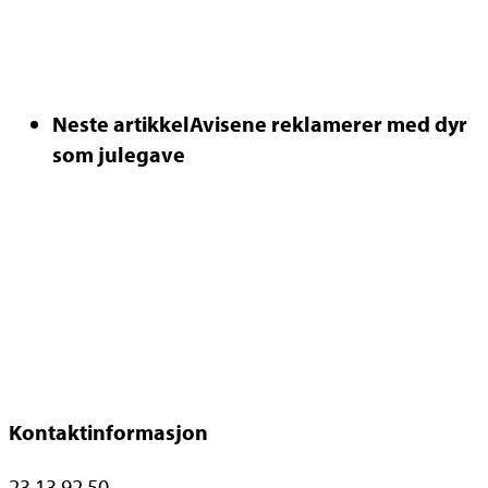
Neste artikkel
Avisene reklamerer med dyr
som julegave
Kontaktinformasjon
23 13 92 50