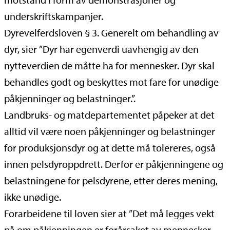
underskriftskampanjer.
Dyrevelferdsloven § 3. Generelt om behandling av
dyr, sier ”Dyr har egenverdi uavhengig av den
nytteverdien de måtte ha for mennesker. Dyr skal
behandles godt og beskyttes mot fare for unødige
påkjenninger og belastninger.”.
Landbruks- og matdepartementet påpeker at det
alltid vil være noen påkjenninger og belastninger
for produksjonsdyr og at dette må tolereres, også
innen pelsdyroppdrett. Derfor er påkjenningene og
belastningene for pelsdyrene, etter deres mening,
ikke unødige.
Forarbeidene til loven sier at ”Det må legges vekt
på om påkjenningen er forårsaket av mennesker,